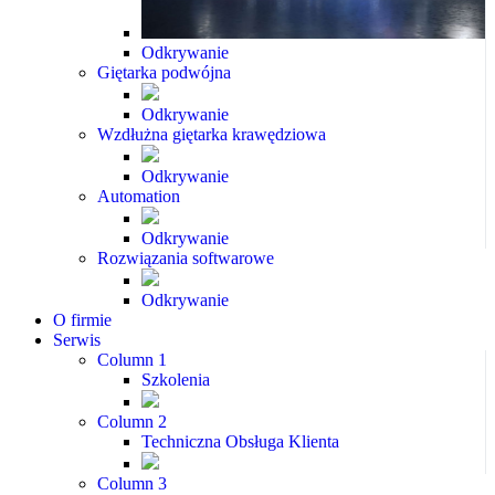
Odkrywanie
Giętarka podwójna
Odkrywanie
Wzdłużna giętarka krawędziowa
Odkrywanie
Automation
Odkrywanie
Rozwiązania softwarowe
Odkrywanie
O firmie
Serwis
Column 1
Szkolenia
Column 2
Techniczna Obsługa Klienta
Column 3