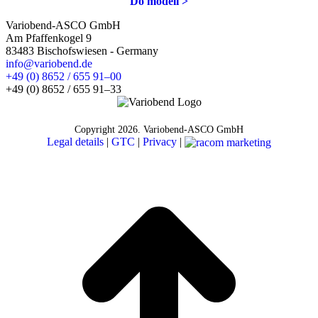
Do modeli >
Variobend-ASCO GmbH
Am Pfaffenkogel 9
83483 Bischofswiesen - Germany
info@variobend.de
+49 (0) 8652 / 655 91–00
+49 (0) 8652 / 655 91–33
Copyright
2026. Variobend-ASCO GmbH
Legal details
|
GTC
|
Privacy
|