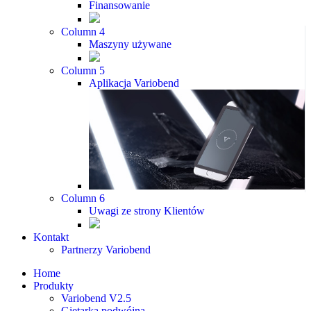
Finansowanie
Column 4
Maszyny używane
Column 5
Aplikacja Variobend
Column 6
Uwagi ze strony Klientów
Kontakt
Partnerzy Variobend
Home
Produkty
Variobend V2.5
Giętarka podwójna