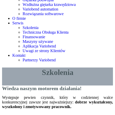
Wzdłużna giętarka krawędziowa
Variobend automation
Rozwiązania softwarowe
O firmie
Serwis
Szkolenia
Techniczna Obsługa Klienta
Finansowanie
Maszyny używane
Aplikacja Variobend
Uwagi ze strony Klientów
Kontakt
Partnerzy Variobend
Szkolenia
Wiedza naszym motorem działania!
Występuje pewien czynnik, który w codziennej walce
konkurencyjnej zawsze jest najważniejszy:
dobrze wykształcony,
wyszkolony i zmotywowany pracownik.