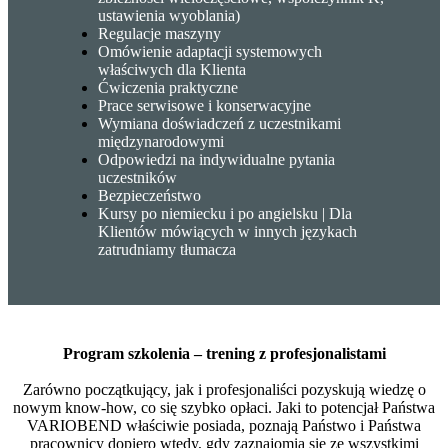
ustawienia wyoblania)
Regulacje maszyny
Omówienie adaptacji systemowych
właściwych dla Klienta
Ćwiczenia praktyczne
Prace serwisowe i konserwacyjne
Wymiana doświadczeń z uczestnikami
międzynarodowymi
Odpowiedzi na indywidualne pytania
uczestników
Bezpieczeństwo
Kursy po niemiecku i po angielsku | Dla
Klientów mówiących w innych językach
zatrudniamy tłumacza
Program szkolenia – trening z profesjonalistami
Zarówno początkujący, jak i profesjonaliści pozyskują wiedzę o
nowym know-how, co się szybko opłaci. Jaki to potencjał Państwa
VARIOBEND właściwie posiada, poznają Państwo i Państwa
pracownicy dopiero wtedy, gdy zaznajomią się ze wszystkimi