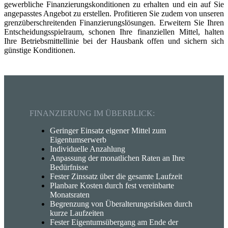
gewerbliche Finanzierungskonditionen zu erhalten und ein auf Sie
angepasstes Angebot zu erstellen. Profitieren Sie zudem von unseren
grenzüberschreitenden Finanzierungslösungen. Erweitern Sie Ihren
Entscheidungsspielraum, schonen Ihre finanziellen Mittel, halten
Ihre Betriebsmittellinie bei der Hausbank offen und sichern sich
günstige Konditionen.
FINANZIERUNG IM ÜBERBLICK:
Geringer Einsatz eigener Mittel zum
Eigentumserwerb
Individuelle Anzahlung
Anpassung der monatlichen Raten an Ihre
Bedürfnisse
Fester Zinssatz über die gesamte Laufzeit
Planbare Kosten durch fest vereinbarte
Monatsraten
Begrenzung von Überalterungsrisiken durch
kurze Laufzeiten
Fester Eigentumsübergang am Ende der