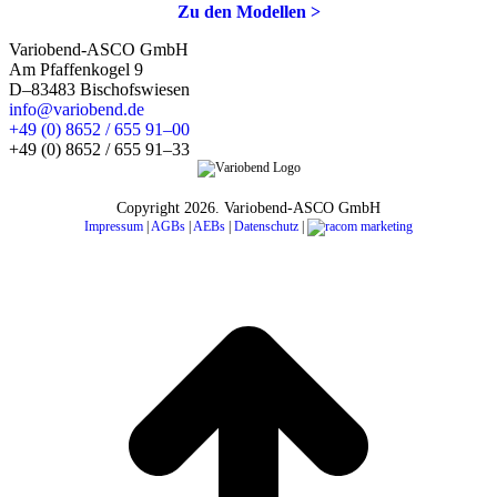
Zu den Modellen >
Variobend-ASCO GmbH
Am Pfaffenkogel 9
D–83483 Bischofswiesen
info@variobend.de
+49 (0) 8652 / 655 91–00
+49 (0) 8652 / 655 91–33
Copyright
2026. Variobend-ASCO GmbH
Impressum
|
AGBs
|
AEBs
|
Datenschutz
|