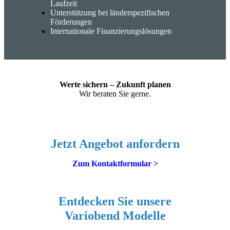
Laufzeit
Unterstützung bei länderspezifischen
Förderungen
Internationale Finanzierungslösungen
Werte sichern – Zukunft planen
Wir beraten Sie gerne.
Jetzt Angebot anfordern
Zum Kontaktformular >
Entdecken Sie unsere
Variobend Modelle