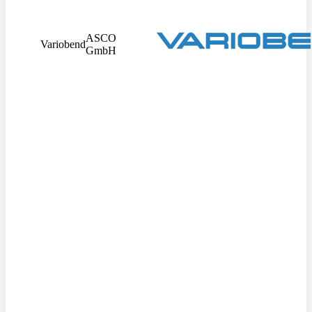
ASCO
Variobend
GmbH