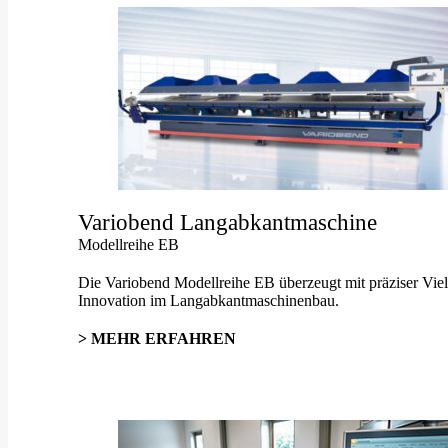
Variobend Langabkantmaschine
Modellreihe EB
Die Variobend Modellreihe EB überzeugt mit präziser Vielse
Innovation im Langabkantmaschinenbau.
> MEHR ERFAHREN