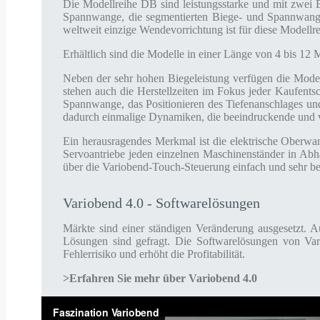
Die Modellreihe DB sind leistungsstarke und mit zwei
Spannwange, die segmentierten Biege- und Spannwange
weltweit einzige Wendevorrichtung ist für diese Modellre
Erhältlich sind die Modelle in einer Länge von 4 bis 12
Neben der sehr hohen Biegeleistung verfügen die Modell
stehen auch die Herstellzeiten im Fokus jeder Kaufent
Spannwange, das Positionieren des Tiefenanschlages und
dadurch einmalige Dynamiken, die beeindruckende und v
Ein herausragendes Merkmal ist die elektrische Oberwa
Servoantriebe jeden einzelnen Maschinenständer in Abhä
über die Variobend-Touch-Steuerung einfach und sehr be
Variobend 4.0 - Softwarelösungen
Märkte sind einer ständigen Veränderung ausgesetzt. A
Lösungen sind gefragt. Die Softwarelösungen von Var
Fehlerrisiko und erhöht die Profitabilität.
>Erfahren Sie mehr über Variobend 4.0