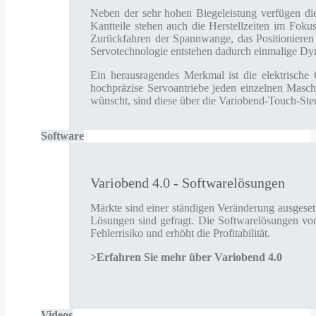
Neben der sehr hohen Biegeleistung verfügen die
Kantteile stehen auch die Herstellzeiten im Fok
Zurückfahren der Spannwange, das Positionieren 
Servotechnologie entstehen dadurch einmalige Dy
Ein herausragendes Merkmal ist die elektrische
hochpräzise Servoantriebe jeden einzelnen Masch
wünscht, sind diese über die Variobend-Touch-Ste
Software
Variobend 4.0 - Softwarelösungen
Märkte sind einer ständigen Veränderung ausgeset
Lösungen sind gefragt. Die Softwarelösungen von
Fehlerrisiko und erhöht die Profitabilität.
>Erfahren Sie mehr über Variobend 4.0
Videos