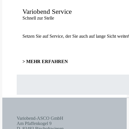
Variobend Service
Schnell zur Stelle
Setzen Sie auf Service, der Sie auch auf lange Sicht wei
> MEHR ERFAHREN
Variobend-ASCO GmbH
Am Pfaffenkogel 9
D–83483 Bischofswiesen