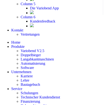
Column 5
Die Variobend App
Column 6
Kundenfeedback
Kontakt
Vertretungen
Home
Produkte
Variobend V2.5
Doppelbieger
Langabkantmaschinen
Automatisierung
Software
Unternehmen
Karriere
Lehre
Bautagebuch
Service
Schulungen
Technischer Kundendienst
Finanzierung