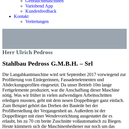
Gebrauchtmaschinen
Variobend App
Kundenfeedback
Kontakt
Vertretungen
Herr Ulrich Pedross
Stahlbau Pedross G.M.B.H. – Srl
Die Langabkantmaschine wird seit September 2017 vorwiegend zur
Profilierung von Einlegerinnen, Fassadenelementen und
Abdeckungsprofilen eingesetzt. Da unser Betrieb 10m lange
Fertigelemente produziert, war die Anschaffung dieser Maschine
nötig. Was wir früher in vielen aufwendigen Arbeitsschritten
erledigen mussten, geht mit dem neuen Doppelbieger ganz einfach.
Zum Beispiel gehört das Drehen der Bauteile bei der
Profilherstellung der Vergangenheit an. Außerdem ist der
Doppelbieger mit einer Wendevorrichtung ausgestattet die es
erlaubt, bis zu 70 cm breite Zuschnitte vollautomatisch zu Biegen.
Heute kümmern sich die Maschinenbediener nur noch um das