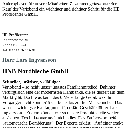
Anlernphasen für unsere Mitarbeiter. Zusammengefasst war der
Kauf der Variobend ein wichtiger und richtiger Schritt für die HE
Profilcenter GmbH.
HE Profilcenter
Johannespfad 30
57223 Kreuztal
Tel: 02732 76773-20
Herr Lars Ingvarsson
HNB Nordbleche GmbH
Schneller, präziser, vielfältiger.
Variobend – so heißt unser jüngstes Familienmitglied. Dahinter
verbirgt sich eine der modernsten Kantbänke, die es derzeit auf dem
Markt gibt. Doch was kann das 6 Meter lange Gerät, was ihr
Vorgänger nicht konnte? Sie arbeitet bis zu drei Mal schneller. Das
war das wichtigste Kaufargument“, erklärt Geschäftsführer Lars
Ingvarsson. „Zudem können wir so unsere Produktpalette weiter
ausbauen. Doch das war noch nicht alles. Das Zauberwort heißt
„automatische Bombierung“. Der Experte erklärt: „Auf einer exakt