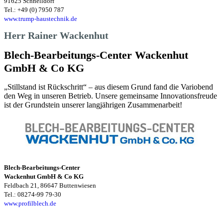
91625 Schnelldorf
Tel.: +49 (0) 7950 787
www.trump-haustechnik.de
Herr Rainer Wackenhut
Blech-Bearbeitungs-Center Wackenhut
GmbH & Co KG
„Stillstand ist Rückschritt“ – aus diesem Grund fand die Variobend
den Weg in unseren Betrieb. Unsere gemeinsame Innovationsfreude
ist der Grundstein unserer langjährigen Zusammenarbeit!
Blech-Bearbeitungs-Center
Wackenhut GmbH & Co KG
Feldbach 21, 86647 Buttenwiesen
Tel.: 08274-99 79-30
www.profilblech.de