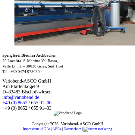
Spenglerei Dietmar Aschbacher
20 Localita‘ S. Martino Val Bassa,
Valle Di , IT – 39030 Gsies, Süd Tirol
Tel.: +39 0474 978030
Variobend-ASCO GmbH
Am Pfaffenkogel 9
D–83483 Bischofswiesen
info@variobend.de
+49 (0) 8652 / 655 91–00
+49 (0) 8652 / 655 91–33
Copyright
2026. Variobend-ASCO GmbH
Impressum
|
AGBs
|
AEBs
|
Datenschutz
|