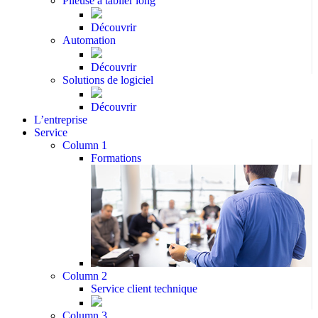
Plieuse à tablier long
Découvrir
Automation
Découvrir
Solutions de logiciel
Découvrir
L’entreprise
Service
Column 1
Formations
Column 2
Service client technique
Column 3