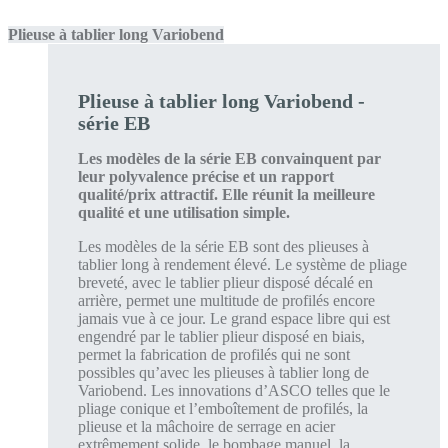
Plieuse à tablier long Variobend
Plieuse à tablier long Variobend -
série EB
Les modèles de la série EB convainquent par
leur polyvalence précise et un rapport
qualité/prix attractif. Elle réunit la meilleure
qualité et une utilisation simple.
Les modèles de la série EB sont des plieuses à
tablier long à rendement élevé. Le système de pliage
breveté, avec le tablier plieur disposé décalé en
arrière, permet une multitude de profilés encore
jamais vue à ce jour. Le grand espace libre qui est
engendré par le tablier plieur disposé en biais,
permet la fabrication de profilés qui ne sont
possibles qu’avec les plieuses à tablier long de
Variobend. Les innovations d’ASCO telles que le
pliage conique et l’emboîtement de profilés, la
plieuse et la mâchoire de serrage en acier
extrêmement solide, le bombage manuel, la