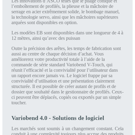
Les innovations d’ASCO telles que le pliage conique et
l’emboîtement de profilés, la plieuse et la mâchoire de
serrage en acier extrêmement solide, le bombage manuel,
la technologie servo, ainsi que les mâchoires supérieures
arquées sont disponibles en option.
Les modèles EB sont disponibles dans une longueur de 4 à
12 mètres, ainsi qu’avec des puissan
Outre la précision des arêtes, les temps de fabrication sont
aussi au centre de chaque décision d’achat. Vous
améliorerez votre productivité totale à l’aide de la
commande de série standard Variobend V-Touch, qui
réunit l’efficacité et la convivialité pour l’utilisateur dans
un rapport encore jamais vu. Le logiciel frappe par sa
convivialité d’utilisation et une présentation clairement
structurée. Il est possible de créer autant de profils et de
dossier que souhaité dans le gestionnaire de profilés. Ceux-
ci peuvent être déplacés, copiés ou exportés par un simple
toucher.
Variobend 4.0 - Solutions de logiciel
Les marchés sont soumis à un changement constant. Cela
conduit à une complexité toujours plus accrue des produits