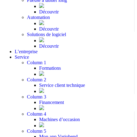
Plieuse à tablier long
Découvrir
Automation
Découvrir
Solutions de logiciel
Découvrir
L’entreprise
Service
Column 1
Formations
Column 2
Service client technique
Column 3
Financement
Column 4
Machines d’occasion
Column 5
Mon app Variobend