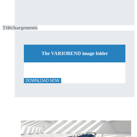
Téléchargements
The VARIOBEND image folder
DOWNLOAD NOW