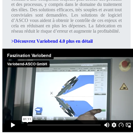
et des processus, y compris dans le domaine du traitement
des tôles. Des solutions efficaces, très souples et avant tout
conviviales sont demandées. Les solutions de logiciel
d’ASCO vous aident à obtenir le contrôle de ces enjeux et
cela en réduisant en plus les dépenses. La fabrication en
réseau réduit le risque d’erreur et augmente la profitabilité.
>Découvrez Variobend 4.0 plus en détail