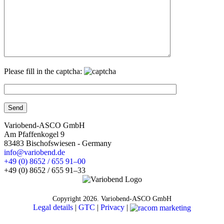
Please fill in the captcha:
Variobend-ASCO GmbH
Am Pfaffenkogel 9
83483 Bischofswiesen - Germany
info@variobend.de
+49 (0) 8652 / 655 91–00
+49 (0) 8652 / 655 91–33
Copyright
2026. Variobend-ASCO GmbH
Legal details
|
GTC
|
Privacy
|