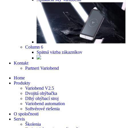
Column 6
Spätná väzba zákazníkov
Kontakt
Partneri Variobend
Home
Produkty
Variobend V2.5
Dvojitá ohýbačka
Dlhý ohýbací stroj
Variobend automation
Softvérové riešenia
O spoločnosti
Servis
Školenia