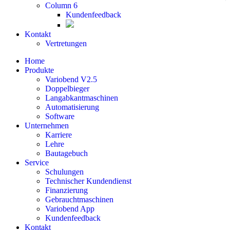
Column 6
Kundenfeedback
Kontakt
Vertretungen
Home
Produkte
Variobend V2.5
Doppelbieger
Langabkantmaschinen
Automatisierung
Software
Unternehmen
Karriere
Lehre
Bautagebuch
Service
Schulungen
Technischer Kundendienst
Finanzierung
Gebrauchtmaschinen
Variobend App
Kundenfeedback
Kontakt