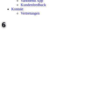
Variobend App
Kundenfeedback
Kontakt
Vertretungen
6