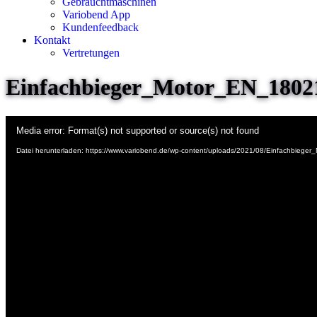
Gebrauchtmaschinen
Variobend App
Kundenfeedback
Kontakt
Vertretungen
Einfachbieger_Motor_EN_18021
Video-
Media error: Format(s) not supported or source(s) not found
Player
Datei herunterladen: https://www.variobend.de/wp-content/uploads/2021/08/Einfachbieg