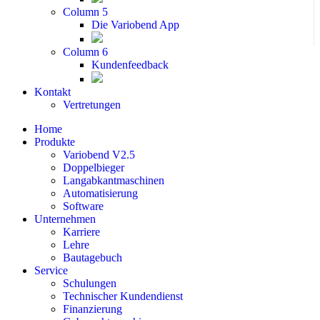
Column 5
Die Variobend App
Column 6
Kundenfeedback
Kontakt
Vertretungen
Home
Produkte
Variobend V2.5
Doppelbieger
Langabkantmaschinen
Automatisierung
Software
Unternehmen
Karriere
Lehre
Bautagebuch
Service
Schulungen
Technischer Kundendienst
Finanzierung