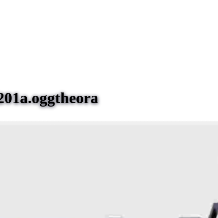
201a.oggtheora