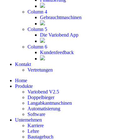
Column 4
Gebrauchtmaschinen
Column 5
Die Variobend App
Column 6
Kundenfeedback
Kontakt
Vertretungen
Home
Produkte
Variobend V2.5
Doppelbieger
Langabkantmaschinen
Automatisierung
Software
Unternehmen
Karriere
Lehre
Bautagebuch