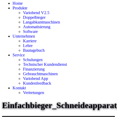
Home
Produkte
Variobend V2.5
Doppelbieger
Langabkantmaschinen
Automatisierung
Software
Unternehmen
Karriere
Lehre
Bautagebuch
Service
Schulungen
Technischer Kundendienst
Finanzierung
Gebrauchtmaschinen
Variobend App
Kundenfeedback
Kontakt
Vertretungen
Einfachbieger_Schneideappar