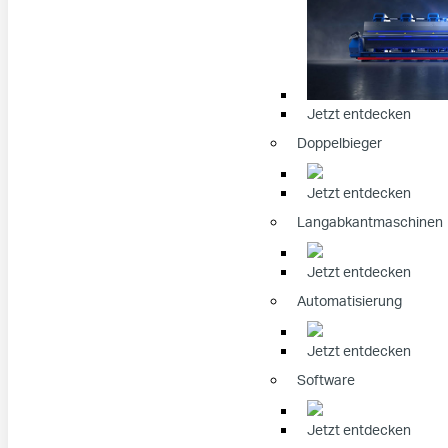
Jetzt entdecken
Doppelbieger
Jetzt entdecken
Langabkantmaschinen
Jetzt entdecken
Automatisierung
Jetzt entdecken
Software
Jetzt entdecken