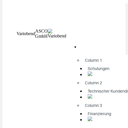
ASCO
Variobend
GmbH
Column 1
Schulungen
Column 2
Technischer Kundendi
Column 3
Finanzierung