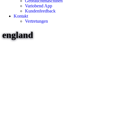
Gebrauchtmaschinen
Variobend App
Kundenfeedback
Kontakt
Vertretungen
england