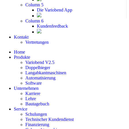
Column 5
Die Variobend App
Column 6
Kundenfeedback
Kontakt
Vertretungen
Home
Produkte
Variobend V2.5
Doppelbieger
Langabkantmaschinen
Automatisierung
Software
Unternehmen
Karriere
Lehre
Bautagebuch
Service
Schulungen
Technischer Kundendienst
Finanzierung