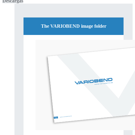
Descargas
The VARIOBEND image folder