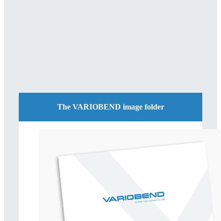
The VARIOBEND image folder