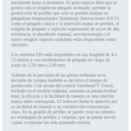
inexistente hasta el momento. El gran espacio libre que se
genera con el renglón de plegado inclinado, permite la
producción de perfiles que solo se pueden realizar en
plegadoras longitudinales Variobend. Innovaciones ASCO,
como el plegado cónico y la inserción mutua de perfiles, el
renglón de plegado y sujeción segmentado de acero de alta
resistencia, el abombado manual, servotecnología y el
nuevo renglón superior ondulado están disponibles como
opciones.
Los modelos EB están disponibles en una longitud de 4 a
12 metros y con rendimientos de plegado de chapa de
acero de 1,50 mm a 2,00 mm.
Además de la precisión de las piezas dobladas en la
decisión de compra también es decisivo el tiempo de
producción. Con ayuda del control Variobend V-Touch,
incluido en el modelo estándar, aumenta su productividad
total, la eficacia y la facilidad de manejo en una relación
nunca antes conseguida. El software llama la atención por
su facilidad de manejo y su construcción estructurada,
clara. En la gestión de perfiles se puede crear un número
no restringido de perfiles y carpetas; que se puede mover,
copiar o exportar tan solo pulsando encima.