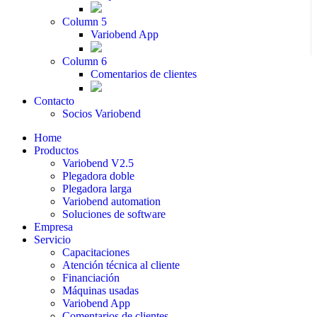
Column 5
Variobend App
Column 6
Comentarios de clientes
Contacto
Socios Variobend
Home
Productos
Variobend V2.5
Plegadora doble
Plegadora larga
Variobend automation
Soluciones de software
Empresa
Servicio
Capacitaciones
Atención técnica al cliente
Financiación
Máquinas usadas
Variobend App
Comentarios de clientes