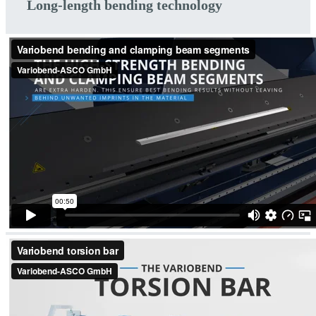
Long-length bending technology