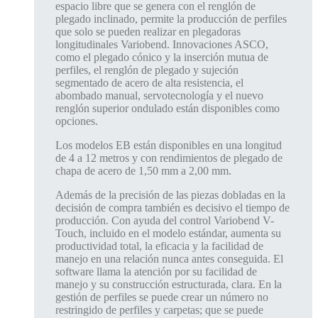
espacio libre que se genera con el renglón de
plegado inclinado, permite la producción de perfiles
que solo se pueden realizar en plegadoras
longitudinales Variobend. Innovaciones ASCO,
como el plegado cónico y la inserción mutua de
perfiles, el renglón de plegado y sujeción
segmentado de acero de alta resistencia, el
abombado manual, servotecnología y el nuevo
renglón superior ondulado están disponibles como
opciones.
Los modelos EB están disponibles en una longitud
de 4 a 12 metros y con rendimientos de plegado de
chapa de acero de 1,50 mm a 2,00 mm.
Además de la precisión de las piezas dobladas en la
decisión de compra también es decisivo el tiempo de
producción. Con ayuda del control Variobend V-
Touch, incluido en el modelo estándar, aumenta su
productividad total, la eficacia y la facilidad de
manejo en una relación nunca antes conseguida. El
software llama la atención por su facilidad de
manejo y su construcción estructurada, clara. En la
gestión de perfiles se puede crear un número no
restringido de perfiles y carpetas; que se puede