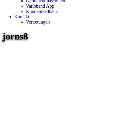
Gebrauchtmaschinen
Variobend App
Kundenfeedback
Kontakt
Vertretungen
jorns8