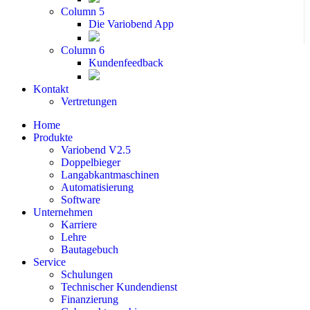
Column 5
Die Variobend App
Column 6
Kundenfeedback
Kontakt
Vertretungen
Home
Produkte
Variobend V2.5
Doppelbieger
Langabkantmaschinen
Automatisierung
Software
Unternehmen
Karriere
Lehre
Bautagebuch
Service
Schulungen
Technischer Kundendienst
Finanzierung