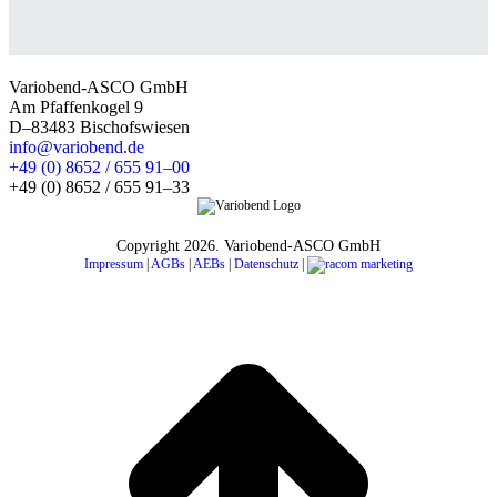
Variobend-ASCO GmbH
Am Pfaffenkogel 9
D–83483 Bischofswiesen
info@variobend.de
+49 (0) 8652 / 655 91–00
+49 (0) 8652 / 655 91–33
Copyright
2026. Variobend-ASCO GmbH
Impressum
|
AGBs
|
AEBs
|
Datenschutz
|