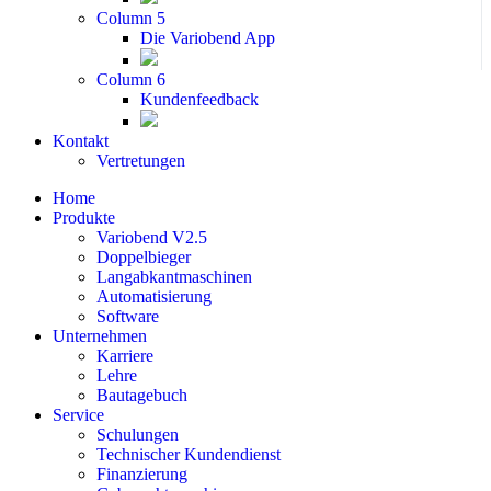
Column 5
Die Variobend App
Column 6
Kundenfeedback
Kontakt
Vertretungen
Home
Produkte
Variobend V2.5
Doppelbieger
Langabkantmaschinen
Automatisierung
Software
Unternehmen
Karriere
Lehre
Bautagebuch
Service
Schulungen
Technischer Kundendienst
Finanzierung