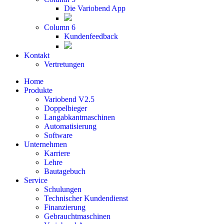
Die Variobend App
Column 6
Kundenfeedback
Kontakt
Vertretungen
Home
Produkte
Variobend V2.5
Doppelbieger
Langabkantmaschinen
Automatisierung
Software
Unternehmen
Karriere
Lehre
Bautagebuch
Service
Schulungen
Technischer Kundendienst
Finanzierung
Gebrauchtmaschinen