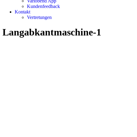
Variobend App
Kundenfeedback
Kontakt
Vertretungen
Langabkantmaschine-1