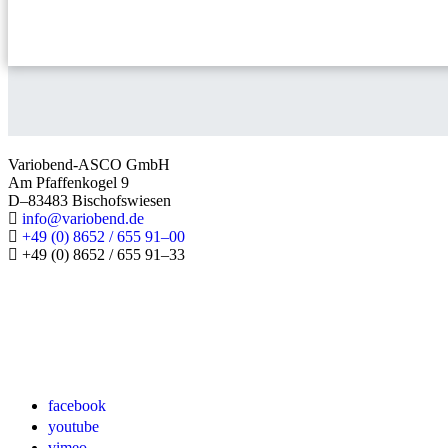
Variobend-ASCO GmbH
Am Pfaffenkogel 9
D–83483 Bischofswiesen
info@variobend.de
+49 (0) 8652 / 655 91–00
+49 (0) 8652 / 655 91–33
facebook
youtube
vimeo