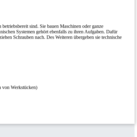
 betriebsbereit sind. Sie bauen Maschinen oder ganze
hnischen Systemen gehört ebenfalls zu ihren Aufgaben. Dafür
nd ziehen Schrauben nach. Des Weiteren übergeben sie technische
en von Werkstücken)