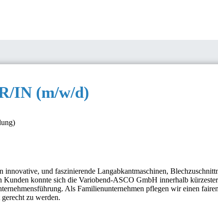
IN (m/w/d)
dung)
innovative, und faszinierende Langabkantmaschinen, Blechzuschnittm
 Kunden konnte sich die Variobend-ASCO GmbH innerhalb kürzester Ze
nternehmensführung. Als Familienunternehmen pflegen wir einen faire
t gerecht zu werden.