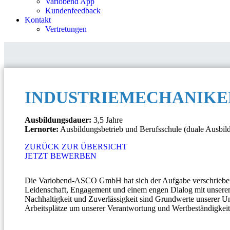
Variobend App
Kundenfeedback
Kontakt
Vertretungen
INDUSTRIEMECHANIKER/
Ausbildungsdauer:
3,5 Jahre
Lernorte:
Ausbildungsbetrieb und Berufsschule (duale Ausbil
ZURÜCK ZUR ÜBERSICHT
JETZT BEWERBEN
Die Variobend-ASCO GmbH hat sich der Aufgabe verschrieben 
Leidenschaft, Engagement und einem engen Dialog mit unseren
Nachhaltigkeit und Zuverlässigkeit sind Grundwerte unserer U
Arbeitsplätze um unserer Verantwortung und Wertbeständigkei