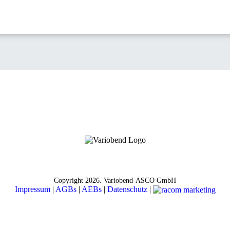
Copyright
2026. Variobend-ASCO GmbH
Impressum
|
AGBs
|
AEBs
|
Datenschutz
|