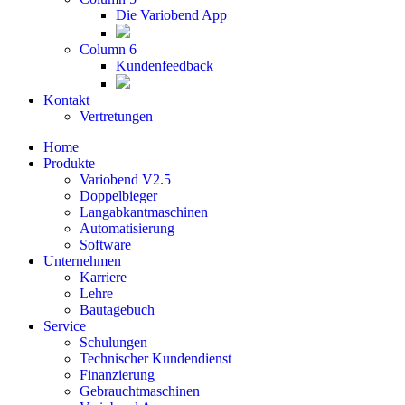
Die Variobend App
Column 6
Kundenfeedback
Kontakt
Vertretungen
Home
Produkte
Variobend V2.5
Doppelbieger
Langabkantmaschinen
Automatisierung
Software
Unternehmen
Karriere
Lehre
Bautagebuch
Service
Schulungen
Technischer Kundendienst
Finanzierung
Gebrauchtmaschinen