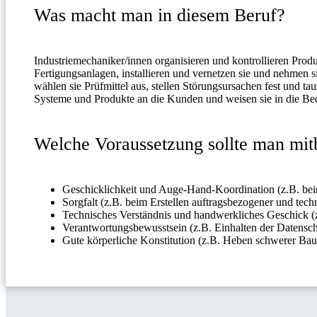
Was macht man in diesem Beruf?
Industriemechaniker/innen organisieren und kontrollieren Prod
Fertigungsanlagen, installieren und vernetzen sie und nehmen 
wählen sie Prüfmittel aus, stellen Störungsursachen fest und t
Systeme und Produkte an die Kunden und weisen sie in die Be
Welche Voraussetzung sollte man mit
Geschicklichkeit und Auge-Hand-Koordination (z.B. b
Sorgfalt (z.B. beim Erstellen auftragsbezogener und te
Technisches Verständnis und handwerkliches Geschick (
Verantwortungsbewusstsein (z.B. Einhalten der Datenschu
Gute körperliche Konstitution (z.B. Heben schwerer Baut