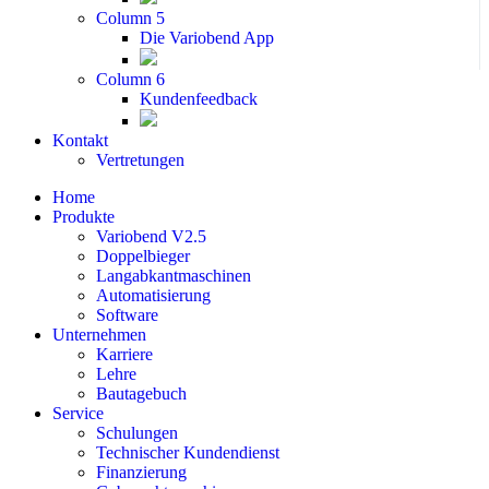
Column 5
Die Variobend App
Column 6
Kundenfeedback
Kontakt
Vertretungen
Home
Produkte
Variobend V2.5
Doppelbieger
Langabkantmaschinen
Automatisierung
Software
Unternehmen
Karriere
Lehre
Bautagebuch
Service
Schulungen
Technischer Kundendienst
Finanzierung