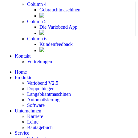
Column 4
Gebrauchtmaschinen
Column 5
Die Variobend App
Column 6
Kundenfeedback
Kontakt
Vertretungen
Home
Produkte
Variobend V2.5
Doppelbieger
Langabkantmaschinen
Automatisierung
Software
Unternehmen
Karriere
Lehre
Bautagebuch
Service