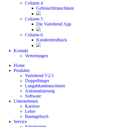
Column 4
Gebrauchtmaschinen
Column 5
Die Variobend App
Column 6
Kundenfeedback
Kontakt
Vertretungen
Home
Produkte
Variobend V2.5
Doppelbieger
Langabkantmaschinen
Automatisierung
Software
Unternehmen
Karriere
Lehre
Bautagebuch
Service
Schulungen