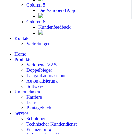
Column 5
Die Variobend App
Column 6
Kundenfeedback
Kontakt
Vertretungen
Home
Produkte
Variobend V2.5
Doppelbieger
Langabkantmaschinen
Automatisierung
Software
Unternehmen
Karriere
Lehre
Bautagebuch
Service
Schulungen
Technischer Kundendienst
Finanzierung