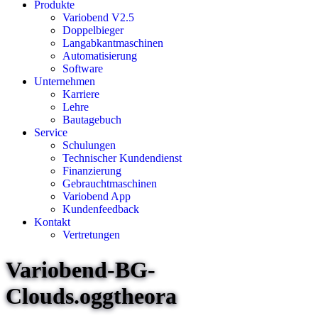
Produkte
Variobend V2.5
Doppelbieger
Langabkantmaschinen
Automatisierung
Software
Unternehmen
Karriere
Lehre
Bautagebuch
Service
Schulungen
Technischer Kundendienst
Finanzierung
Gebrauchtmaschinen
Variobend App
Kundenfeedback
Kontakt
Vertretungen
Variobend-BG-
Clouds.oggtheora