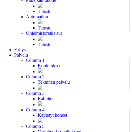
Pitkä kanttikone
Tutustu
Automation
Tutustu
Ohjelmistoratkaisut
Tutustu
Yritys
Palvelu
Column 1
Koulutukset
Column 2
Tekninen palvelu
Column 3
Rahoitus
Column 4
Käytetyt koneet
Column 5
Variobend-sovellukseni