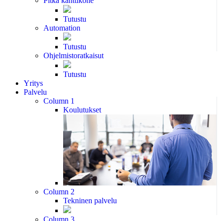
Pitkä kanttikone
Tutustu
Automation
Tutustu
Ohjelmistoratkaisut
Tutustu
Yritys
Palvelu
Column 1
Koulutukset
Column 2
Tekninen palvelu
Column 3