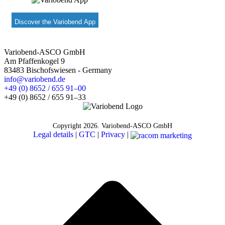
Discover the Variobend App
Variobend-ASCO GmbH
Am Pfaffenkogel 9
83483 Bischofswiesen - Germany
info@variobend.de
+49 (0) 8652 / 655 91–00
+49 (0) 8652 / 655 91–33
Copyright
2026. Variobend-ASCO GmbH
Legal details
|
GTC
|
Privacy
|