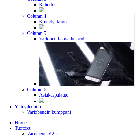
Rahoitus
Column 4
Käytetyt koneet
Column 5
Variobend-sovellukseni
Column 6
Asiakaspalaute
Yhteydenotto
Variobendin kumppani
Home
Tuotteet
Variobend V2.5