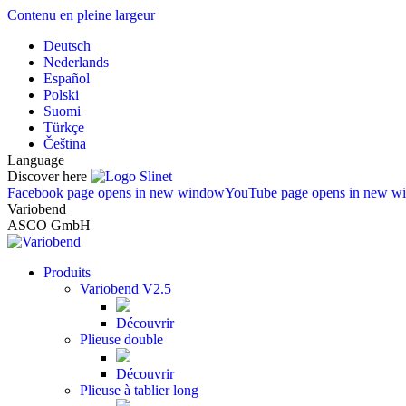
Contenu en pleine largeur
Deutsch
Nederlands
Español
Polski
Suomi
Türkçe
Čeština
Language
Discover here
Facebook page opens in new window
YouTube page opens in new w
Variobend
ASCO GmbH
Produits
Variobend V2.5
Découvrir
Plieuse double
Découvrir
Plieuse à tablier long